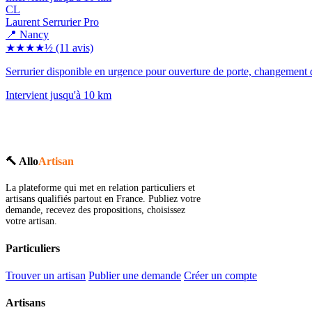
CL
Laurent Serrurier Pro
📍 Nancy
★★★★½
(11 avis)
Serrurier disponible en urgence pour ouverture de porte, changement de
Intervient jusqu'à 10 km
🔨 Allo
Artisan
La plateforme qui met en relation particuliers et
artisans qualifiés partout en France. Publiez votre
demande, recevez des propositions, choisissez
votre artisan.
Particuliers
Trouver un artisan
Publier une demande
Créer un compte
Artisans