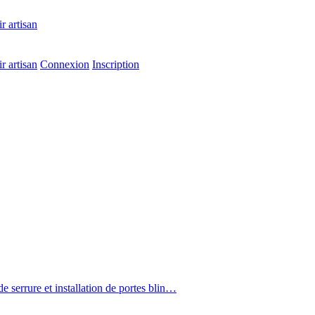
r artisan
r artisan
Connexion
Inscription
 serrure et installation de portes blin…