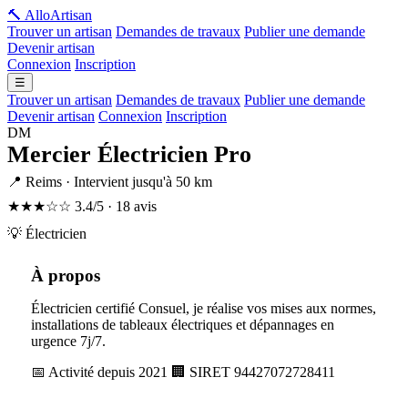
🔨 Allo
Artisan
Trouver un artisan
Demandes de travaux
Publier une demande
Devenir artisan
Connexion
Inscription
☰
Trouver un artisan
Demandes de travaux
Publier une demande
Devenir artisan
Connexion
Inscription
DM
Mercier Électricien Pro
📍 Reims · Intervient jusqu'à 50 km
★★★☆☆
3.4/5 · 18 avis
💡 Électricien
À propos
Électricien certifié Consuel, je réalise vos mises aux normes,
installations de tableaux électriques et dépannages en
urgence 7j/7.
📅 Activité depuis 2021
🏢 SIRET 94427072728411