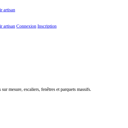
r artisan
r artisan
Connexion
Inscription
sur mesure, escaliers, fenêtres et parquets massifs.