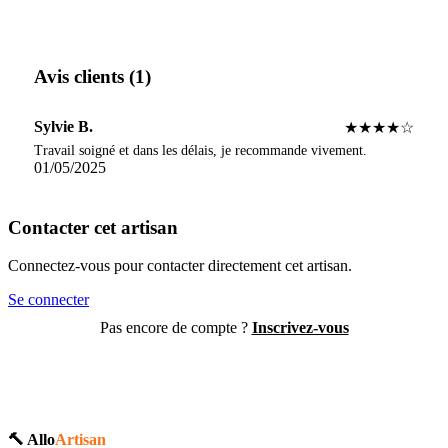
Avis clients (1)
Sylvie B.
★★★★☆
Travail soigné et dans les délais, je recommande vivement.
01/05/2025
Contacter cet artisan
Connectez-vous pour contacter directement cet artisan.
Se connecter
Pas encore de compte ?
Inscrivez-vous
🔨 Allo
Artisan