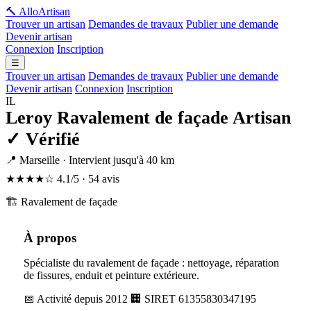
🔨 Allo
Artisan
Trouver un artisan
Demandes de travaux
Publier une demande
Devenir artisan
Connexion
Inscription
☰
Trouver un artisan
Demandes de travaux
Publier une demande
Devenir artisan
Connexion
Inscription
IL
Leroy Ravalement de façade Artisan
✓ Vérifié
📍 Marseille · Intervient jusqu'à 40 km
★★★★☆
4.1/5 · 54 avis
🏗️ Ravalement de façade
À propos
Spécialiste du ravalement de façade : nettoyage, réparation
de fissures, enduit et peinture extérieure.
📅 Activité depuis 2012
🏢 SIRET 61355830347195