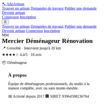
🔨 Allo
Artisan
Trouver un artisan
Demandes de travaux
Publier une demande
Devenir artisan
Connexion
Inscription
☰
Trouver un artisan
Demandes de travaux
Publier une demande
Devenir artisan
Connexion
Inscription
MM
Mercier Déménageur Rénovation
📍 Grenoble · Intervient jusqu'à 20 km
★★★★☆
4.4/5 · 18 avis
📦 Déménageur
À propos
Équipe de déménageurs professionnels, du studio à la
maison complète, avec ou sans monte-meuble.
📅 Activité depuis 2017
🏢 SIRET 93964598236764